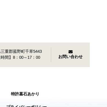
三重郡菰野町千草5443
お問い合わせ
時間】8：00～17：00
特許墓石あかり