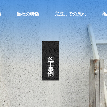
内
当社の特徴
完成までの流れ
商
施工事例