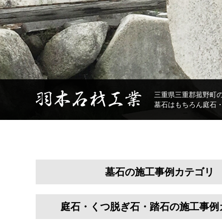
三重県三重郡菰野町
墓石はもちろん庭石
墓石の施工事例カテゴリ
庭石・くつ脱ぎ石・踏石の施工事例