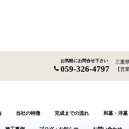
お気軽にお問合せ下さい
三重県
059-326-4797
【営業
内
当社の特徴
完成までの流れ
和墓・洋墓