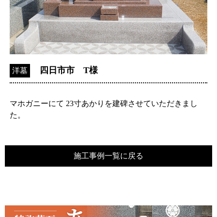
四日市市 T様
洋墓
マホガニーにて 23寸あかりを建碑させていただきまし
た。
施工事例一覧に戻る