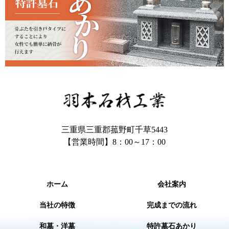
三重県三重郡菰野町千草5443
【営業時間】8：00～17：00
ホーム
会社案内
当社の特徴
完成までの流れ
和墓・洋墓
特許墓石あかり