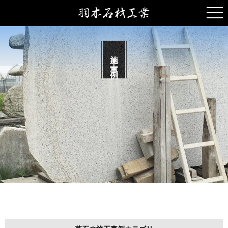
togg
navi
施工事例