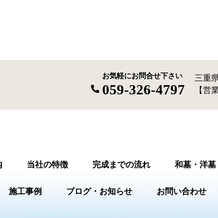
お気軽にお問合せ下さい
三重県
059-326-4797
【営業
内
当社の特徴
完成までの流れ
和墓・洋墓
施工事例
ブログ・お知らせ
お問い合わせ