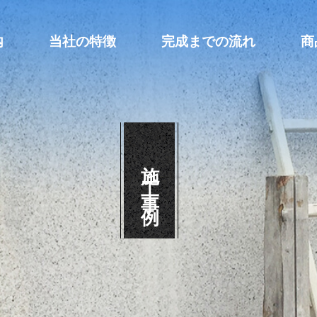
内
当社の特徴
完成までの流れ
商
施工事例