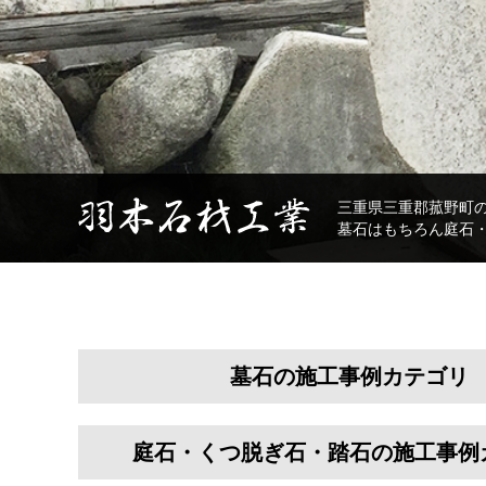
三重県三重郡菰野町
墓石はもちろん庭石
墓石の施工事例カテゴリ
庭石・くつ脱ぎ石・踏石の施工事例